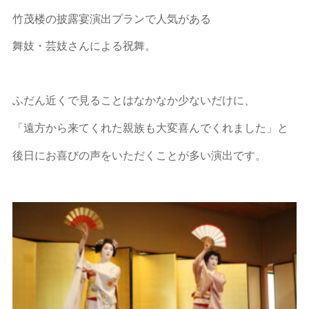
竹茂楼の披露宴演出プランで人気がある
舞妓・芸妓さんによる祝舞。
ふだん近くで見ることはなかなか少ないだけに、
「遠方から来てくれた親族も大変喜んでくれました」と
後日にお喜びの声をいただくことが多い演出です。