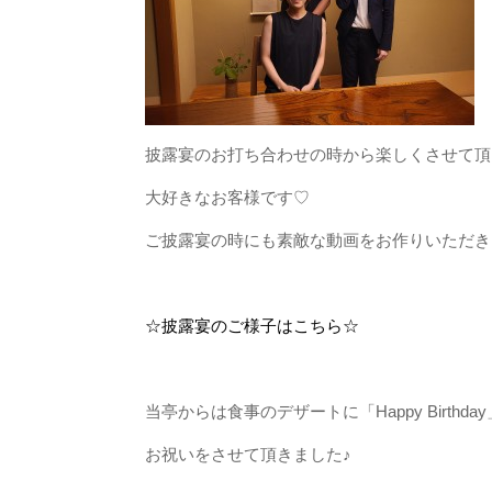
披露宴のお打ち合わせの時から楽しくさせて頂
大好きなお客様です♡
ご披露宴の時にも素敵な動画をお作りいただきました
☆披露宴のご様子はこちら☆
当亭からは食事のデザートに「Happy Birth
お祝いをさせて頂きました♪