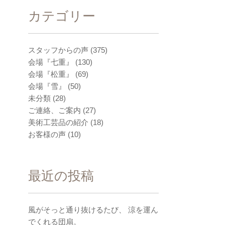
カテゴリー
スタッフからの声
(375)
会場『七重』
(130)
会場『松重』
(69)
会場『雪』
(50)
未分類
(28)
ご連絡、ご案内
(27)
美術工芸品の紹介
(18)
お客様の声
(10)
最近の投稿
風がそっと通り抜けるたび、 涼を運ん
でくれる団扇。