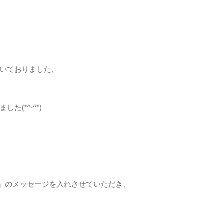
いておりました、
(*^-^*)
day」のメッセージを入れさせていただき、